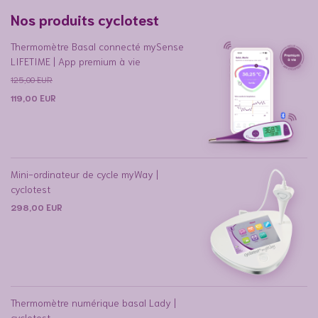
Nos produits cyclotest
Thermomètre Basal connecté mySense
LIFETIME | App premium à vie
125,00
EUR
119,00
EUR
Mini-ordinateur de cycle myWay |
cyclotest
298,00
EUR
Thermomètre numérique basal Lady |
cyclotest