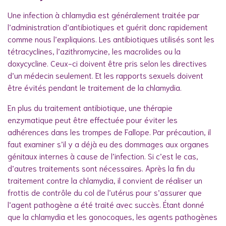
Une infection à chlamydia est généralement traitée par
l’administration d’antibiotiques et guérit donc rapidement
comme nous l’expliquions. Les antibiotiques utilisés sont les
tétracyclines, l’azithromycine, les macrolides ou la
doxycycline. Ceux-ci doivent être pris selon les directives
d’un médecin seulement. Et les rapports sexuels doivent
être évités pendant le traitement de la chlamydia.
En plus du traitement antibiotique, une thérapie
enzymatique peut être effectuée pour éviter les
adhérences dans les trompes de Fallope. Par précaution, il
faut examiner s’il y a déjà eu des dommages aux organes
génitaux internes à cause de l’infection. Si c’est le cas,
d’autres traitements sont nécessaires. Après la fin du
traitement contre la chlamydia, il convient de réaliser un
frottis de contrôle du col de l’utérus pour s’assurer que
l’agent pathogène a été traité avec succès. Étant donné
que la chlamydia et les gonocoques, les agents pathogènes