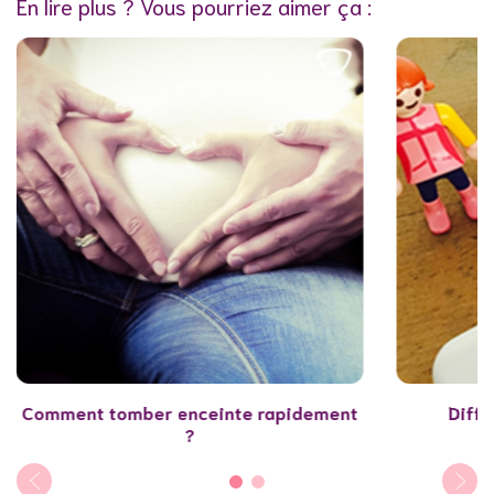
En lire plus ? Vous pourriez aimer ça :
Comment tomber enceinte rapidement
Diffi
?