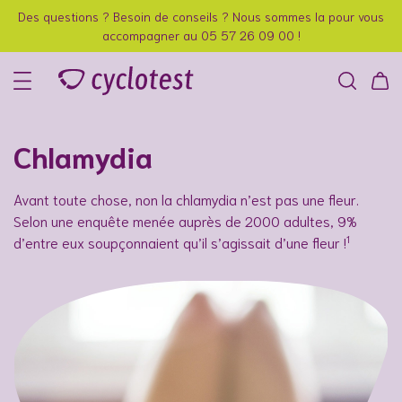
Des questions ? Besoin de conseils ? Nous sommes la pour vous
accompagner au 05 57 26 09 00 !
Chlamydia
Avant toute chose, non la chlamydia n’est pas une fleur.
Selon une enquête menée auprès de 2000 adultes, 9%
1
d’entre eux soupçonnaient qu’il s’agissait d’une fleur !