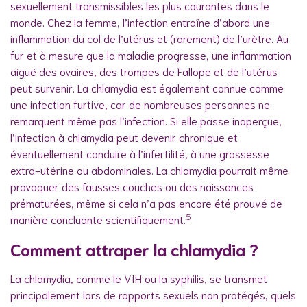
sexuellement transmissibles les plus courantes dans le
monde. Chez la femme, l’infection entraîne d’abord une
inflammation du col de l’utérus et (rarement) de l’urètre. Au
fur et à mesure que la maladie progresse, une inflammation
aiguë des ovaires, des trompes de Fallope et de l’utérus
peut survenir. La chlamydia est également connue comme
une infection furtive, car de nombreuses personnes ne
remarquent même pas l’infection. Si elle passe inaperçue,
l’infection à chlamydia peut devenir chronique et
éventuellement conduire à l’infertilité, à une grossesse
extra-utérine ou abdominales. La chlamydia pourrait même
provoquer des fausses couches ou des naissances
prématurées, même si cela n’a pas encore été prouvé de
5
manière concluante scientifiquement.
Comment attraper la chlamydia ?
La chlamydia, comme le VIH ou la syphilis, se transmet
principalement lors de rapports sexuels non protégés, quels