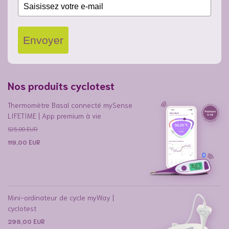
Envoyer
Nos produits cyclotest
Thermomètre Basal connecté mySense
LIFETIME | App premium à vie
125,00
EUR
119,00
EUR
Mini-ordinateur de cycle myWay |
cyclotest
298,00
EUR