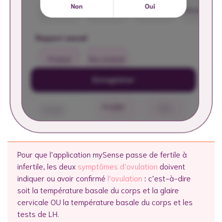
Pour que l’application mySense passe de fertile à
infertile, les deux
symptômes d’ovulation
doivent
indiquer ou avoir confirmé
l’ovulation
: c’est-à-dire
soit la température basale du corps et la glaire
cervicale OU la température basale du corps et les
tests de LH.