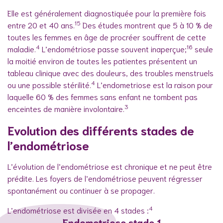
Elle est généralement diagnostiquée pour la première fois
15
entre 20 et 40 ans.
Des études montrent que 5 à 10 % de
toutes les femmes en âge de procréer souffrent de cette
4
16
maladie.
L’endométriose passe souvent inaperçue;
seule
la moitié environ de toutes les patientes présentent un
tableau clinique avec des douleurs, des troubles menstruels
4
ou une possible stérilité.
L’endometriose est la raison pour
laquelle 60 % des femmes sans enfant ne tombent pas
3
enceintes de manière involontaire.
Evolution des différents stades de
l’endométriose
L’évolution de l’endométriose est chronique et ne peut être
prédite. Les foyers de l’endométriose peuvent régresser
spontanément ou continuer à se propager.
4
L’endométriose est divisée en 4 stades :
Endometriose stade 1