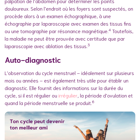
palpation de l’abdomen pour déterminer les points
douloureux. Selon l’endroit où les foyers sont suspectés, on
procède alors à un examen échographique, à une
échographie par laparoscopie avec examen des tissus fins
4
ou une tomographie par résonance magnétique.
Toutefois,
la maladie ne peut être prouvée avec certitude que par
3
laparoscopie avec ablation des tissus.
Auto-diagnostic
L’observation du cycle menstruel – idéalement sur plusieurs
mois ou années – est également très utile pour établir un
diagnostic. Elle fournit des informations sur la durée du
cycle, si il est régulier ou
irrégulier
, la période d’ovulation et
6
quand la période menstruelle se produit.