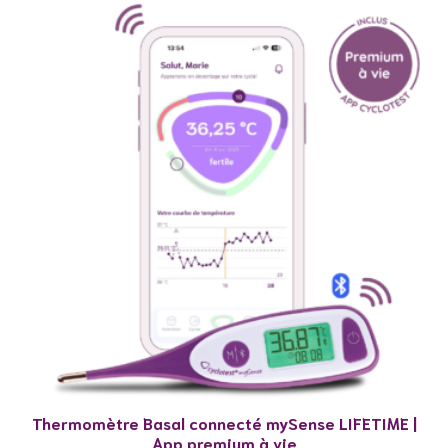
Thermomètre Basal connecté mySense LIFETIME |
App premium à vie