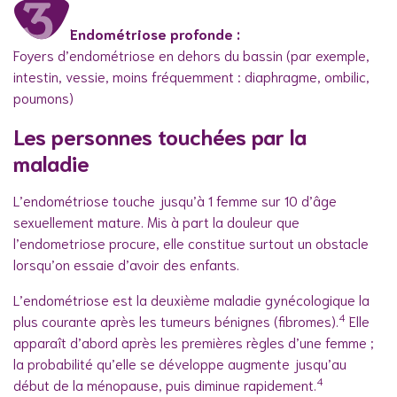
Endométriose profonde :
Foyers d’endométriose en dehors du bassin (par exemple,
intestin, vessie, moins fréquemment : diaphragme, ombilic,
poumons)
Les personnes touchées par la
maladie
L’endométriose touche jusqu’à 1 femme sur 10 d’âge
sexuellement mature. Mis à part la douleur que
l’endometriose procure, elle constitue surtout un obstacle
lorsqu’on essaie d’avoir des enfants.
L’endométriose est la deuxième maladie gynécologique la
4
plus courante après les tumeurs bénignes (fibromes).
Elle
apparaît d’abord après les premières règles d’une femme ;
la probabilité qu’elle se développe augmente jusqu’au
4
début de la ménopause, puis diminue rapidement.