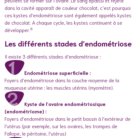
peuvent se former sur l’ovaire. Le sang épaissi et rejeté
dans la cavité apparaît de couleur chocolat, c’est pourquoi
ces kystes d’endométriose sont également appelés kystes
de chocolat. A chaque cycle, les kystes continuent à se
8
développer.
Les différents stades d’endométriose
Il existe 3 différents stades d’endométriose :
Endométriose superficielle :
Foyers d’endométriose dans la couche moyenne de la
muqueuse utérine : les muscles utérins (myomètre).
Kyste de l’ovaire endométriosique
(endométriome) :
Foyers d’endométriose dans le petit bassin à l’extérieur de
l’utérus (par exemple, sur les ovaires, les trompes de
Fallope, le péritoine, l’utérus)