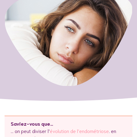
tozoïdes ?
Saviez-vous que…
… on peut diviser l’
évolution de l’endométriose
. en