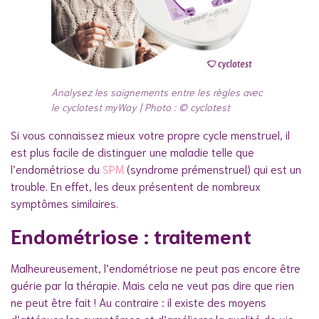
Analysez les saignements entre les règles avec
le cyclotest myWay | Photo : © cyclotest
Si vous connaissez mieux votre propre cycle menstruel, il
est plus facile de distinguer une maladie telle que
l’endométriose du
SPM
(syndrome prémenstruel) qui est un
trouble. En effet, les deux présentent de nombreux
symptômes similaires.
Endométriose : traitement
Malheureusement, l’endométriose ne peut pas encore être
guérie par la thérapie. Mais cela ne veut pas dire que rien
ne peut être fait ! Au contraire : il existe des moyens
d’atténuer les symptômes et d’améliorer la qualité de vie