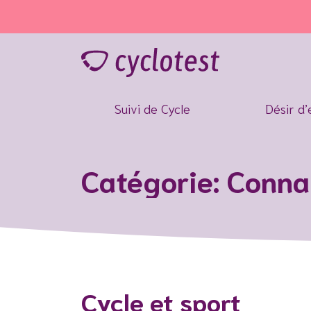
Des questions ? Beso
Suivi de Cycle
Désir d’
Catégorie: Conna
Cycle et sport