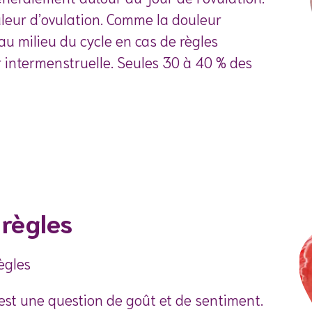
uleur d’ovulation. Comme la douleur
au milieu du cycle en cas de règles
r
intermenstruelle
. Seules 30 à 40 % des
 règles
ègles
 est une question de goût et de sentiment.