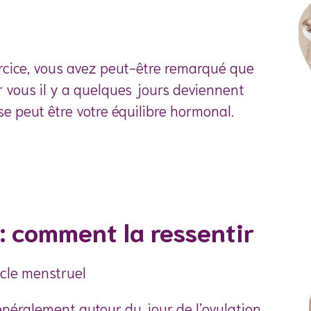
ercice, vous avez peut-être remarqué que
ur vous il y a quelques jours deviennent
se peut être votre équilibre hormonal.
 : comment la ressentir
ycle menstruel
énéralement autour du jour de l’ovulation.