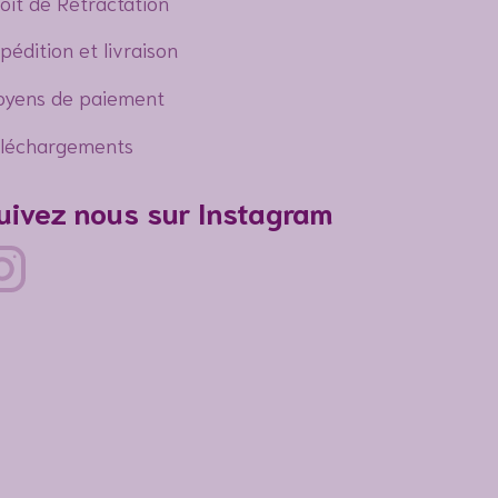
oit de Rétractation
pédition et livraison
yens de paiement
léchargements
uivez nous sur Instagram