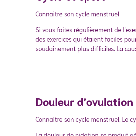
Connaitre son cycle menstruel
Si vous faites régulièrement de l’ex
des exercices qui étaient faciles po
soudainement plus difficiles. La cau
Douleur d’ovulation
Connaitre son cycle menstruel, Le c
La douleur de nidation se produit g