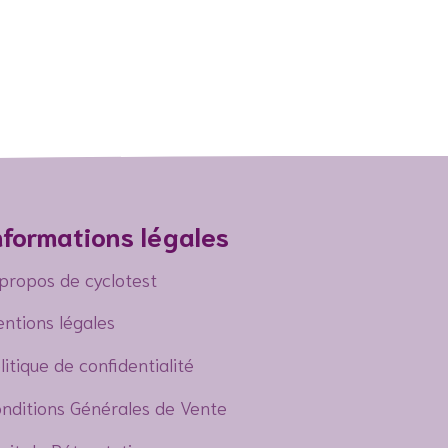
nformations légales
propos de cyclotest
ntions légales
litique de confidentialité
nditions Générales de Vente