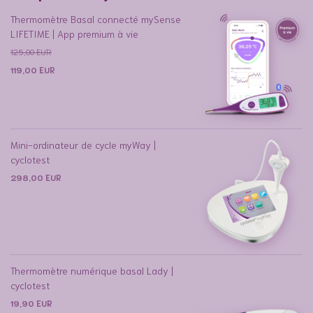
Thermomètre Basal connecté mySense
LIFETIME | App premium à vie
125,00
EUR
119,00
EUR
Mini-ordinateur de cycle myWay |
cyclotest
298,00
EUR
Thermomètre numérique basal Lady |
cyclotest
19,90
EUR