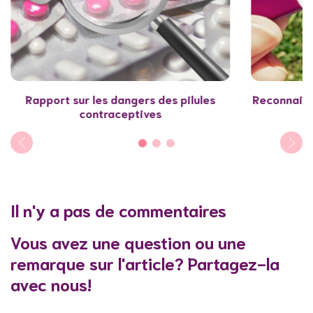
Rapport sur les dangers des pilules
Reconnaitr
contraceptives
Il n'y a pas de commentaires
Vous avez une question ou une
remarque sur l'article? Partagez-la
avec nous!