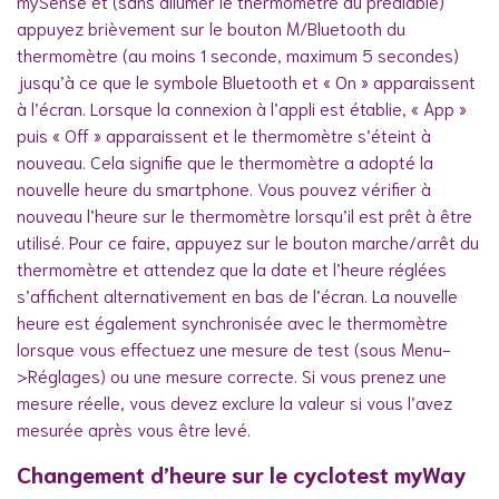
mySense et (sans allumer le thermomètre au préalable)
appuyez brièvement sur le bouton M/Bluetooth du
thermomètre (au moins 1 seconde, maximum 5 secondes)
jusqu’à ce que le symbole Bluetooth et « On » apparaissent
à l’écran. Lorsque la connexion à l’appli est établie, « App »
puis « Off » apparaissent et le thermomètre s’éteint à
nouveau. Cela signifie que le thermomètre a adopté la
nouvelle heure du smartphone. Vous pouvez vérifier à
nouveau l’heure sur le thermomètre lorsqu’il est prêt à être
utilisé. Pour ce faire, appuyez sur le bouton marche/arrêt du
thermomètre et attendez que la date et l’heure réglées
s’affichent alternativement en bas de l’écran. La nouvelle
heure est également synchronisée avec le thermomètre
lorsque vous effectuez une mesure de test (sous Menu-
>Réglages) ou une mesure correcte. Si vous prenez une
mesure réelle, vous devez exclure la valeur si vous l’avez
mesurée après vous être levé.
Changement d’heure sur le cyclotest myWay