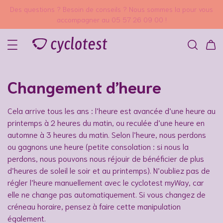
Des questions ? Besoin de conseils ? Nous sommes la pour vous
accompagner au 05 57 26 09 00 !
Changement d’heure
Cela arrive tous les ans : l’heure est avancée d’une heure au
printemps à 2 heures du matin, ou reculée d’une heure en
automne à 3 heures du matin. Selon l’heure, nous perdons
ou gagnons une heure (petite consolation : si nous la
perdons, nous pouvons nous réjouir de bénéficier de plus
d’heures de soleil le soir et au printemps). N’oubliez pas de
régler l’heure manuellement avec le cyclotest myWay, car
elle ne change pas automatiquement. Si vous changez de
créneau horaire, pensez à faire cette manipulation
également.