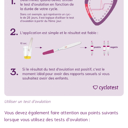
Utiliser un test d’ovulation
Vous devez également faire attention aux points suivants
lorsque vous utilisez des tests d’ovulation :