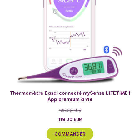
Thermomètre Basal connecté mySense LIFETIME |
App premium à vie
125,00
EUR
119,00
EUR
COMMANDER