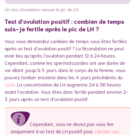
Un test d’ovulation mesure le pic de LH.
Test d’ovulation positif : combien de temps
suis-je fertile après le pic de LH ?
Vous vous demandez combien de temps vous êtes fertiles
après un test d’ovulation positif ? La fécondation ne peut
avoir lieu qu’après l’ovulation pendant 12 à 24 heures.
Cependant, comme les spermatozoïdes ont une durée de
vie allant jusqu’à 5 jours dans le corps de la femme, vous
pouvez tomber enceinte dans les 4 jours précédents du
cycle
. La concentration de LH augmente 24 à 36 heures
avant l’ovulation. Vous êtes donc fertile pendant environ 2-
3 jours après un test d’ovulation positif.
Cependant, vous ne devez pas vous fier
uniquement à un test de LH positif pour
calculer vos