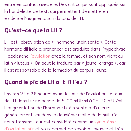
entre en contact avec elle. Des anticorps sont appliqués sur
la bandelette de test, qui permettent de mettre en
évidence l’augmentation du taux de LH.
Qu’est-ce que la LH ?
LH est l’abréviation de « l’hormone lutéinisante ». Cette
hormone difficile à prononcer est produite dans l’hypophyse.
Il déclenche
l’ovulation
chez la femme, et son nom vient du
latin « luteus ». On peut le traduire par « jaune-orange », car
il est responsable de la formation du corpus jaune.
Quand le pic de LH a-t-il lieu ?
Environ 24 à 36 heures avant le jour de l’ovulation, le taux
de LH dans l’urine passe de 5-20 mUI/ml à 25-40 mUI/ml.
L’augmentation de l’hormone lutéinisante a d’ailleurs
généralement lieu dans la deuxième moitié de la nuit. Ce
neurotransmetteur est considéré comme un
symptôme
d’ovulation sûr
et vous permet de savoir à l’avance et très