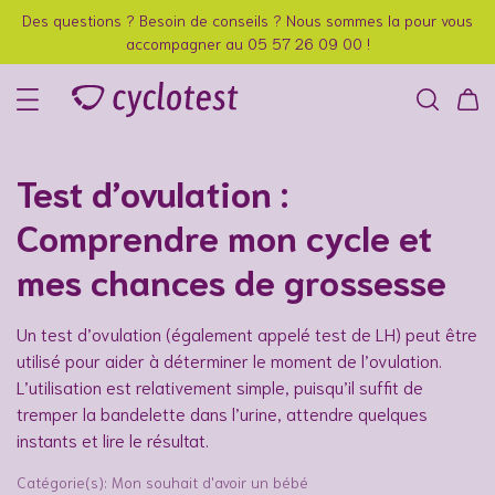
Des questions ? Besoin de conseils ? Nous sommes la pour vous
accompagner au 05 57 26 09 00 !
Test d’ovulation :
Comprendre mon cycle et
mes chances de grossesse
Un test d’ovulation (également appelé test de LH) peut être
utilisé pour aider à déterminer le moment de l’ovulation.
L’utilisation est relativement simple, puisqu’il suffit de
tremper la bandelette dans l’urine, attendre quelques
instants et lire le résultat.
Catégorie(s):
Mon souhait d'avoir un bébé