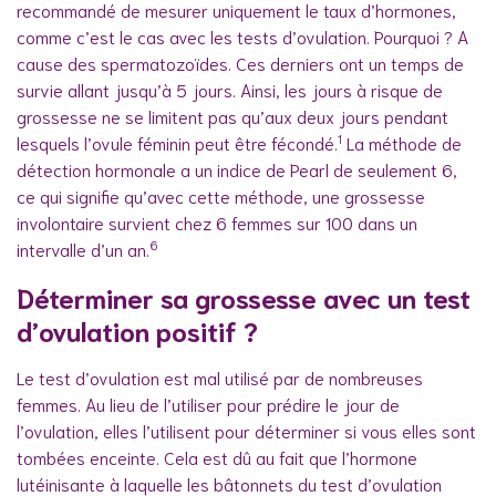
recommandé de mesurer uniquement le taux d’hormones,
comme c’est le cas avec les tests d’ovulation. Pourquoi ? A
cause des spermatozoïdes. Ces derniers ont un temps de
survie allant jusqu’à 5 jours. Ainsi, les jours à risque de
grossesse ne se limitent pas qu’aux deux jours pendant
1
lesquels l’ovule féminin peut être fécondé.
La méthode de
détection hormonale a un indice de Pearl de seulement 6,
ce qui signifie qu’avec cette méthode, une grossesse
involontaire survient chez 6 femmes sur 100 dans un
6
intervalle d’un an.
Déterminer sa grossesse avec un test
d’ovulation positif ?
Le test d’ovulation est mal utilisé par de nombreuses
femmes. Au lieu de l’utiliser pour prédire le jour de
l’ovulation, elles l’utilisent pour déterminer si vous elles sont
tombées enceinte. Cela est dû au fait que l’hormone
lutéinisante à laquelle les bâtonnets du test d’ovulation