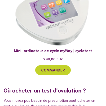
Mini-ordinateur de cycle myWay | cyclotest
298,00
EUR
COMMANDER
Où acheter un test d’ovulation ?
Vous n’avez pas besoin de prescription pout acheter un
test d’ovulation. Ils peuvent être commandés à la