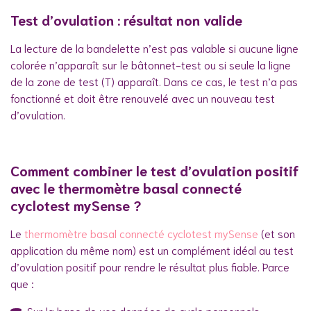
Test d’ovulation : résultat non valide
La lecture de la bandelette n’est pas valable si aucune ligne
colorée n’apparaît sur le bâtonnet-test ou si seule la ligne
de la zone de test (T) apparaît. Dans ce cas, le test n’a pas
fonctionné et doit être renouvelé avec un nouveau test
d’ovulation.
Comment combiner le test d’ovulation positif
avec le thermomètre basal connecté
cyclotest mySense ?
Le
thermomètre basal connecté cyclotest mySense
(et son
application du même nom) est un complément idéal au test
d’ovulation positif pour rendre le résultat plus fiable. Parce
que :
Sur la base de vos données de cycle personnels,